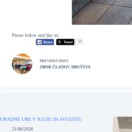
Please follow and like us:
20
PREVIOUS
POST
ZBOR ČLANOV DRUŠTVA
URADNE URE V JULIJU IN AVGUSTU
21/06/2026