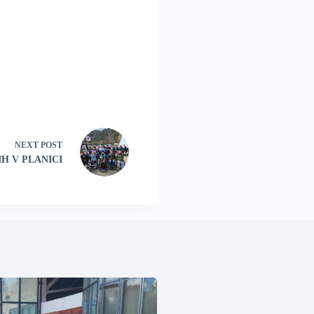
NEXT
POST
H V PLANICI