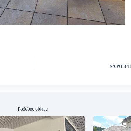
NA POLETI
Podobne objave