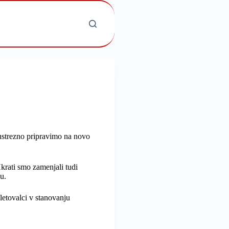
 ustrezno pripravimo na novo
krati smo zamenjali tudi
u.
letovalci v stanovanju