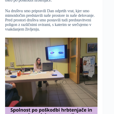
oseb po poškodbi hrbtenjače.
Na društvu smo pripravili Dan odprtih vrat, kjer smo
mimoidočim predstavili naše prostore in naše delovanje.
Pred prostori društva smo postavili tudi predstavitveni
poligon z različnimi ovirami, s katerim se srečujemo v
vsakdanjem življenju.