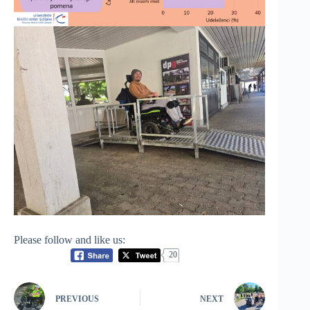
Please follow and like us:
20
We use cookies to ensure that we give you the best experience on
PREVIOUS
NEXT