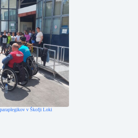
paraplegikov v Škofji Loki