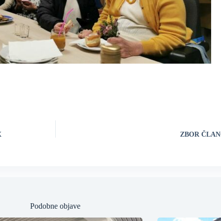
X
ZBOR ČLAN
Podobne objave