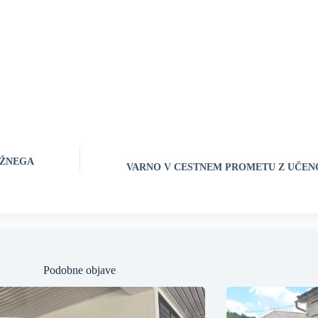
IŽNEGA
VARNO V CESTNEM PROMETU Z UČEN
Podobne objave