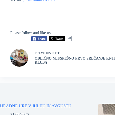
Please follow and like us:
20
PREVIOUS
POST
ODLIČNO NEUSPEŠNO PRVO SREČANJE KNJ
KLUBA
URADNE URE V JULIJU IN AVGUSTU
21/06/2026