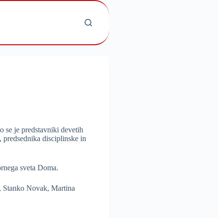
 se je predstavniki devetih
 predsednika disciplinske in
zornega sveta Doma.
k, Stanko Novak, Martina