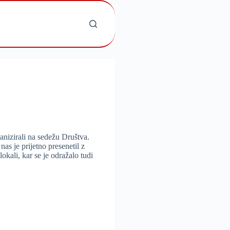
anizirali na sedežu Društva.
s je prijetno presenetil z
okali, kar se je odražalo tudi