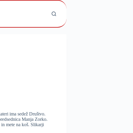
kateri ima sedež Društvo.
dpredsednica Manja Zorko.
in mete na koš. Slikarji