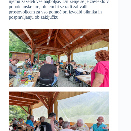
njemu zaželeli vse najboljše. Druženje se je zavleklo v
popoldanske ure, ob tem bi se radi zahvalili
prostovoljcem za vso pomoč pri izvedbi piknika in
pospravljanju ob zaključku.