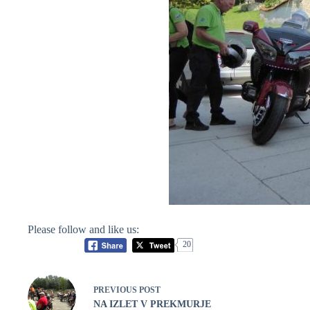
Please follow and like us:
20
PREVIOUS
POST
NA IZLET V PREKMURJE