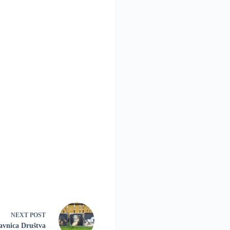
NEXT
POST
lavnica Društva