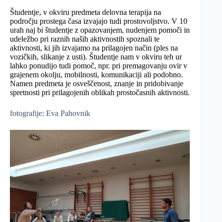
Študentje, v okviru predmeta delovna terapija na
področju prostega časa izvajajo tudi prostovoljstvo. V 10
urah naj bi študentje z opazovanjem, nudenjem pomoči in
udeležbo pri raznih naših aktivnostih spoznali te
aktivnosti, ki jih izvajamo na prilagojen način (ples na
vozičkih, slikanje z usti). Študentje nam v okviru teh ur
lahko ponudijo tudi pomoč, npr. pri premagovanju ovir v
grajenem okolju, mobilnosti, komunikaciji ali podobno.
Namen predmeta je osveščenost, znanje in pridobivanje
spretnosti pri prilagojenih oblikah prostočasnih aktivnosti.
fotografije: Eva Pahovnik